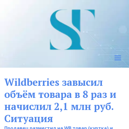
Wildberries завысил 
объём товара в 8 раз и 
начислил 2,1 млн руб. 
Ситуация 
Продавец разместил на WB товар (куртка) и 