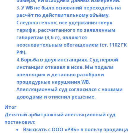
обмера, ни исходных данных измерений.
У WB не было оснований переходить на 
расчёт по действительному объёму. 
Следовательно, все удержания сверх 
тарифа, рассчитанного по заявленным 
габаритам (3,6 л), являются 
неосновательным обогащением (ст. 1102 ГК 
РФ).
Борьба в двух инстанциях. Суд первой 
инстанции отказал в иске. Мы подали 
апелляцию и детально разобрали 
процедурные нарушения WB. 
Апелляционный суд согласился с нашими 
доводами и отменил решение.
Итог
Десятый арбитражный апелляционный суд 
постановил:
Взыскать с ООО «РВБ» в пользу продавца 