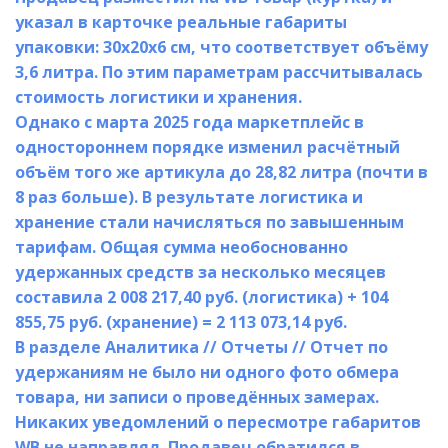
указал в карточке реальные габариты 
упаковки: 30х20х6 см, что соответствует объёму 
3,6 литра. По этим параметрам рассчитывалась 
стоимость логистики и хранения.
Однако с марта 2025 года маркетплейс в 
одностороннем порядке изменил расчётный 
объём того же артикула до 28,82 литра (почти в 
8 раз больше). В результате логистика и 
хранение стали начисляться по завышенным 
тарифам. Общая сумма необоснованно 
удержанных средств за несколько месяцев 
составила 2 008 217,40 руб. (логистика) + 104 
855,75 руб. (хранение) = 2 113 073,14 руб.
В разделе Аналитика // Отчеты // Отчет по 
удержаниям не было ни одного фото обмера 
товара, ни записи о проведённых замерах. 
Никаких уведомлений о пересмотре габаритов 
WB не направлял. Продавец обратился в 