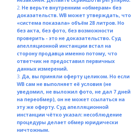
незаконен. Делайте скриншоты регулярно.
Не верьте внутренним «обмерам» без 
доказательств. WB может утверждать, что 
«система показала» объём 28 литров. Но 
без акта, без фото, без возможности 
проверить - это не доказательство. Суд 
апелляционной инстанции встал на 
сторону продавца именно потому, что 
ответчик не предоставил первичных 
данных измерений.
Да, вы приняли оферту целиком. Но если 
WB сам не выполняет её условия (не 
уведомил, не выложил фото, не дал 7 дней 
на переобмер), он не может ссылаться на 
эту же оферту. Суд апелляционной 
инстанции чётко указал: несоблюдение 
процедуры делает обмер юридически 
ничтожным.